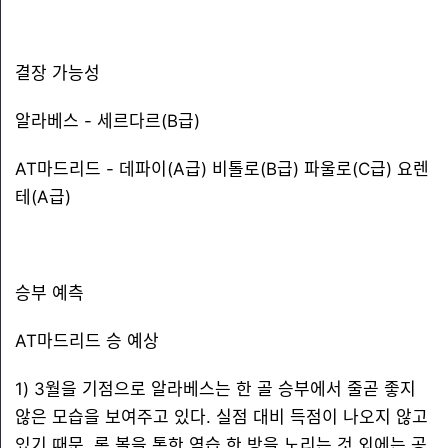
결장 가능성
알라베스 - 세르다르(B급)
AT마드리드 - 데파이(A급) 비톨로(B급) 파울로(C급) 요렌
테(A급)
승부 예측
AT마드리드 승 예상
1) 3월을 기점으로 알라베스는 한 골 승부에서 줄곧 좋지
않은 모습을 보여주고 있다. 실점 대비 득점이 나오지 않고
있기 때문. 롱 볼을 통한 역습 한 방을 노리는 것 외에는 공