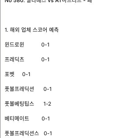
No 580. 알라베스 vs AT마드리드 - 패
1. 해외 업체 스코어 예측
윈드로윈 0-1
프레딕츠 0-1
포벳 0-1
풋볼프레딕션 0-1
풋볼베팅팁스 1-2
베티메이트 0-1
풋볼프레딕션스 0-1