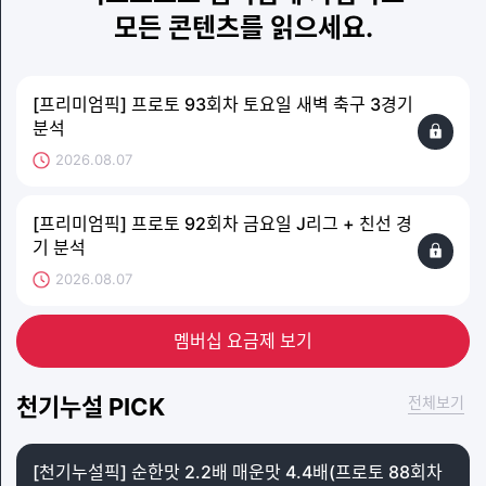
모든 콘텐츠를 읽으세요.
[프리미엄픽] 프로토 93회차 토요일 새벽 축구 3경기
분석
2026.08.07
[프리미엄픽] 프로토 92회차 금요일 J리그 + 친선 경
기 분석
2026.08.07
멤버십 요금제 보기
천기누설 PICK
전체보기
[천기누설픽] 순한맛 2.2배 매운맛 4.4배(프로토 88회차 