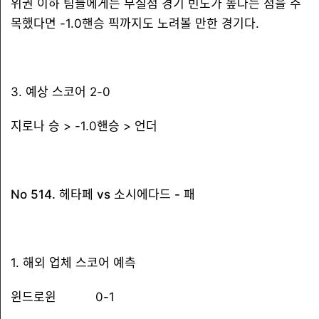
위권 이하 팀들에게는 무실점 경기 빈도가 높다는 점을 주
목했다면 -1.0핸승 픽까지도 노려볼 만한 경기다.
3. 예상 스코어 2-0
지로나 승 > -1.0핸승 > 언더
No 514. 헤타페 vs 소시에다드 - 패
1. 해외 업체 스코어 예측
윈드로윈 0-1