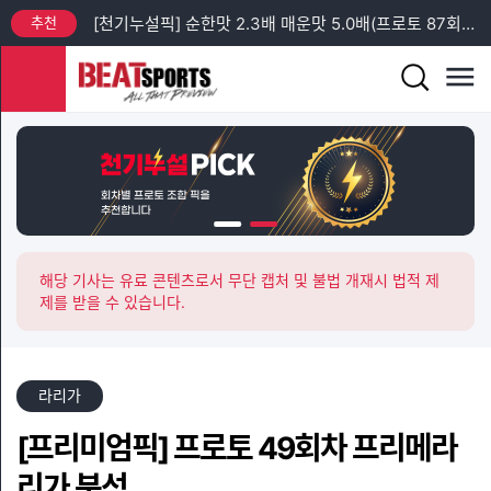
추천
[프리미엄픽] 프로토 88회차 엘리테세리엔 + 챔피언스리그 예선 분석
추천
[프리미엄픽] 프로토 93회차 토요일 새벽 축구 3경기 분석
추천
[프리미엄픽] 프로토 92회차 금요일 J리그 + 친선 경기 분석
추천
[프리미엄픽] 프로토 92회차 금요일 K리그2 분석
추천
[천기누설픽] 순한맛 2.2배 매운맛 4.4배(프로토 88회차 수요일)
추천
[천기누설픽] 순한맛 2.3배 매운맛 5.0배(프로토 87회차 일요일)
해당 기사는 유료 콘텐츠로서 무단 캡처 및 불법 개재시 법적 제
제를 받을 수 있습니다.
라리가
[프리미엄픽] 프로토 49회차 프리메라
리가 분석