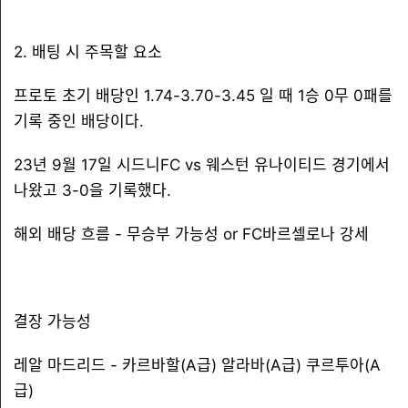
2. 배팅 시 주목할 요소
프로토 초기 배당인 1.74-3.70-3.45 일 때 1승 0무 0패를
기록 중인 배당이다.
23년 9월 17일 시드니FC vs 웨스턴 유나이티드 경기에서
나왔고 3-0을 기록했다.
해외 배당 흐름 - 무승부 가능성 or FC바르셀로나 강세
결장 가능성
레알 마드리드 - 카르바할(A급) 알라바(A급) 쿠르투아(A
급)