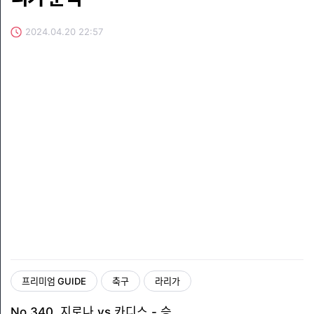
2024.04.20 22:57
프리미엄 GUIDE
축구
라리가
No 340. 지로나 vs 카디스 - 승