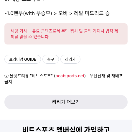
-1.0핸무(with 무승부) > 오버 > 레알 마드리드 승
해당 기사는 유료 콘텐츠로서 무단 캡처 및 불법 개재시 법적 제
제를 받을 수 있습니다.
프리미엄 GUIDE
축구
라리가
ⓒ 올댓프리뷰 "비트스포츠" (
beatsports.net
)
- 무단전재 및 재배포
금지
라리가 더보기
비트스포츠 멤버십에 가입하고