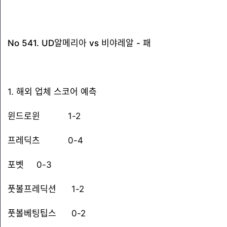
No 541. UD알메리아 vs 비야레알 - 패
1. 해외 업체 스코어 예측
윈드로윈 1-2
프레딕츠 0-4
포벳 0-3
풋볼프레딕션 1-2
풋볼베팅팁스 0-2