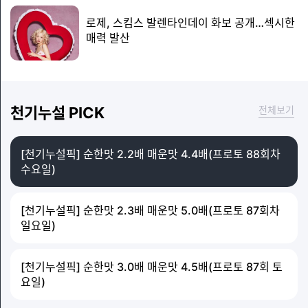
로제, 스킴스 발렌타인데이 화보 공개…섹시한
매력 발산
천기누설 PICK
전체보기
[천기누설픽] 순한맛 2.2배 매운맛 4.4배(프로토 88회차 
수요일)
[천기누설픽] 순한맛 2.3배 매운맛 5.0배(프로토 87회차
일요일)
[천기누설픽] 순한맛 3.0배 매운맛 4.5배(프로토 87회 토
요일)