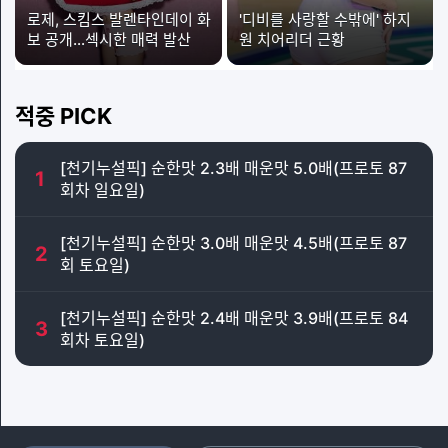
로제, 스킴스 발렌타인데이 화
'디비를 사랑할 수밖에' 하지
보 공개…섹시한 매력 발산
원 치어리더 근황
적중 PICK
[천기누설픽] 순한맛 2.3배 매운맛 5.0배(프로토 87
1
회차 일요일)
[천기누설픽] 순한맛 3.0배 매운맛 4.5배(프로토 87
2
회 토요일)
[천기누설픽] 순한맛 2.4배 매운맛 3.9배(프로토 84
3
회차 토요일)