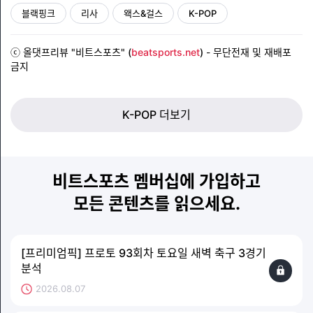
블랙핑크
리사
왝스&걸스
K-POP
ⓒ 올댓프리뷰 "비트스포츠" (
beatsports.net
)
- 무단전재 및 재배포
금지
K-POP 더보기
비트스포츠 멤버십에 가입하고
모든 콘텐츠를 읽으세요.
[프리미엄픽] 프로토 93회차 토요일 새벽 축구 3경기
분석
2026.08.07