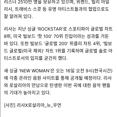
리스너 2510만 명을 보유하고 있으며, 위켄드, 빌리 아일
리시, 트래비스 스콧 등 유명 아티스트들과의 협업으로도
잘 알려져 있다.
리사는 지난 싱글 'ROCKSTAR'로 스포티파이 글로벌 차트
8위, 미국 빌보드 '핫 100' 70위 진입이라는 성과를 거둔
바 있다. 또한 빌보드 '글로벌 200' 위클리 차트 4위, '빌보
드 글로벌(미국 제외)' 차트 1위를 기록하며 글로벌 솔로 아
티스트로서의 입지를 굳건히 했다.
새 싱글 'NEW WOMAN'은 오는 16일 오전 9시(한국시간)
에 각종 온라인 음원 사이트를 통해 공개될 예정이다. 리사
와 로살리아의 만남으로 탄생한 이번 곡에 대한 음악 팬들
의 기대가 높아지고 있다.
[사진] 리사X로살리아_뉴_우먼