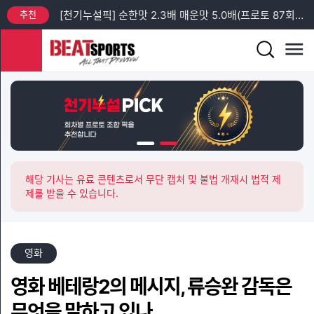
추천
[천기누설픽] 순한맛 2.3배 매운맛 5.0배(프로토 87회차 일요일)
추천
[프리미엄픽] 프로토 88회차 엘리테세리엔 + 챔피언스리그 예선 분석
추천
[프리미엄픽] 프로토 92회차 목요일 MLB 분석 (2)
추천
[프리미엄픽] 프로토 92회차 목요일 MLB 분석 (1)
추천
[프리미엄픽] 프로토 92회차 수-목 축구 친선 경기 + 목요일 챔피언스리그 예선 분석
추천
[천기누설픽] 순한맛 2.2배 매운맛 4.4배(프로토 88회차 수요일)
해당 기사는 유료 콘텐츠로서 무단 캡처 및 불법 개재시 법적 제
제를 받을 수 있습니다.
영화
영화 베테랑2의 메시지, 류승완 감독은
무엇을 말하고 있나