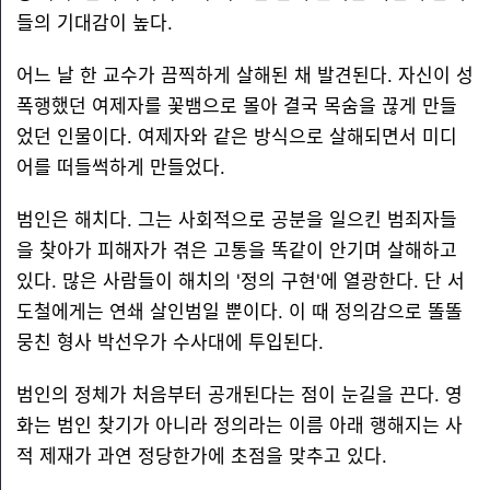
들의 기대감이 높다.
어느 날 한 교수가 끔찍하게 살해된 채 발견된다. 자신이 성
폭행했던 여제자를 꽃뱀으로 몰아 결국 목숨을 끊게 만들
었던 인물이다. 여제자와 같은 방식으로 살해되면서 미디
어를 떠들썩하게 만들었다.
범인은 해치다. 그는 사회적으로 공분을 일으킨 범죄자들
을 찾아가 피해자가 겪은 고통을 똑같이 안기며 살해하고
있다. 많은 사람들이 해치의 '정의 구현'에 열광한다. 단 서
도철에게는 연쇄 살인범일 뿐이다. 이 때 정의감으로 똘똘
뭉친 형사 박선우가 수사대에 투입된다.
범인의 정체가 처음부터 공개된다는 점이 눈길을 끈다. 영
화는 범인 찾기가 아니라 정의라는 이름 아래 행해지는 사
적 제재가 과연 정당한가에 초점을 맞추고 있다.