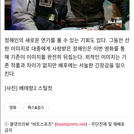
정해인의 새로운 연기를 볼 수 있는 기회도 있다. 그동안 선
한 이미지로 대중에게 사랑받은 정해인은 이번 영화를 통
해 기존이 이미지를 완전히 뒤집는다. 외적인 이미지는 기
존 작품과 차이가 없지만 배후에는 서늘한 긴장감을 일으
킨다.
[사진] 베테랑2 스틸컷
영화
왝스&걸스
ⓒ 올댓프리뷰 "비트스포츠" (
beatsports.net
)
- 무단전재 및 재배포
금지