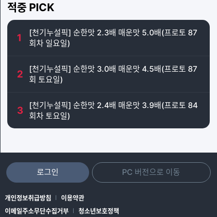
적중 PICK
[천기누설픽] 순한맛 2.3배 매운맛 5.0배(프로토 87
1
회차 일요일)
[천기누설픽] 순한맛 3.0배 매운맛 4.5배(프로토 87
2
회 토요일)
[천기누설픽] 순한맛 2.4배 매운맛 3.9배(프로토 84
3
회차 토요일)
로그인
PC 버전으로 이동
개인정보취급방침
이용약관
이메일주소무단수집거부
청소년보호정책