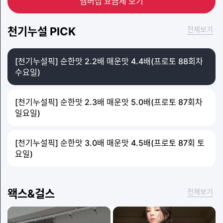
멤버십 요금제 보기
천기누설 PICK
전체보기
[천기누설픽] 순한맛 2.2배 매운맛 4.4배(프로토 88회차 
수요일)
[천기누설픽] 순한맛 2.3배 매운맛 5.0배(프로토 87회차
일요일)
[천기누설픽] 순한맛 3.0배 매운맛 4.5배(프로토 87회 토
요일)
왝스&걸스
전체보기