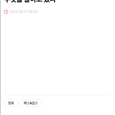
2024.09.13 09:29
영화
왝스&걸스