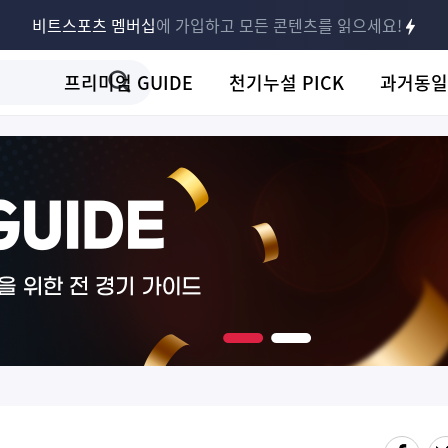
비트스포츠 멤버십
에 가입하고 모든 콘텐츠를 읽으세요!
프리미엄 GUIDE
천기누설 PICK
과거동일
다음