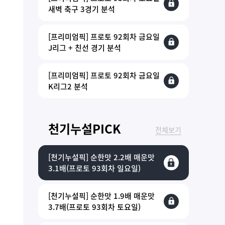
새벽 축구 3경기 분석
[프리미엄픽] 프로토 92회차 금요일
J리그 + 친선 경기 분석
[프리미엄픽] 프로토 92회차 금요일
K리그2 분석
천기누설PICK
전체보기
[천기누설픽] 순한맛 2.2배 매운맛
3.1배(프로토 93회차 일요일)
[천기누설픽] 순한맛 1.9배 매운맛
3.7배(프로토 93회차 토요일)