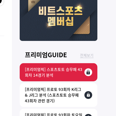
프리미엄GUIDE
전체보기
[프리미엄픽] 스포츠토토 승무패 43
회차 14경기 분석
[프리미엄픽] 프로토 93회차 K리그
& J리그 분석 (스포츠토토 승무패
43회차 관련 경기)
[프리미엄픽] 프로토 93회차 토요일