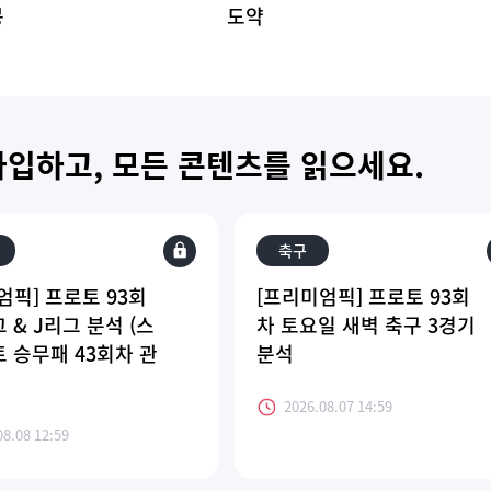
봉
도약
가입하고, 모든 콘텐츠를 읽으세요.
축구
엄픽] 프로토 93회
[프리미엄픽] 프로토 93회
 & J리그 분석 (스
차 토요일 새벽 축구 3경기
 승무패 43회차 관
분석
)
2026.08.07 14:59
08.08 12:59