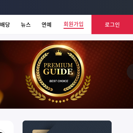
회원가입
배당
뉴스
연예
로그인