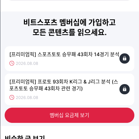
비트스포츠 멤버십에 가입하고
모든 콘텐츠를 읽으세요.
[프리미엄픽] 스포츠토토 승무패 43회차 14경기 분석
2026.08.08
[프리미엄픽] 프로토 93회차 K리그 & J리그 분석 (스
포츠토토 승무패 43회차 관련 경기)
2026.08.08
멤버십 요금제 보기
비슷한 글 보기