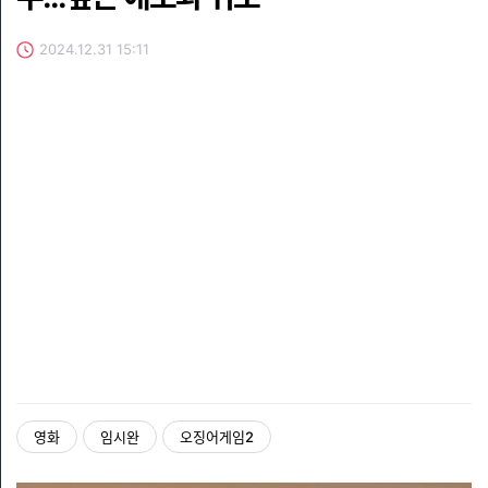
2024.12.31 15:11
영화
임시완
오징어게임2