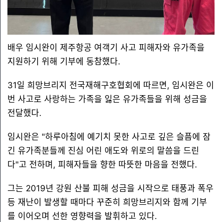
배우 임시완이 제주항공 여객기 사고 피해자와 유가족을
지원하기 위해 기부에 동참했다.
31일 희망브리지 전국재해구호협회에 따르면, 임시완은 이
번 사고로 사랑하는 가족을 잃은 유가족들을 위해 성금을
전달했다.
임시완은 "하루아침에 예기치 못한 사고로 깊은 슬픔에 잠
긴 유가족분들께 진심 어린 애도와 위로의 말씀을 드린
다"고 전하며, 피해자들을 향한 따뜻한 마음을 전했다.
그는 2019년 강원 산불 피해 성금을 시작으로 태풍과 폭우
등 재난이 발생할 때마다 꾸준히 희망브리지와 함께 기부
를 이어오며 선한 영향력을 발휘하고 있다.