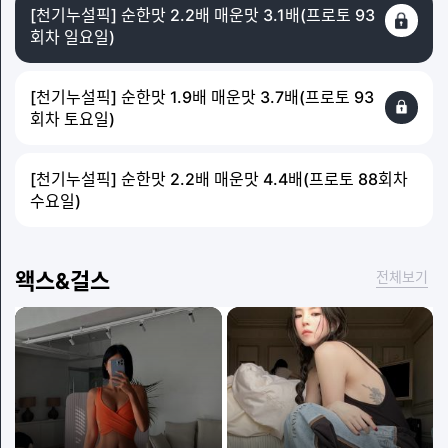
[천기누설픽] 순한맛 2.2배 매운맛 3.1배(프로토 93
회차 일요일)
[천기누설픽] 순한맛 1.9배 매운맛 3.7배(프로토 93
회차 토요일)
[천기누설픽] 순한맛 2.2배 매운맛 4.4배(프로토 88회차
수요일)
왝스&걸스
전체보기