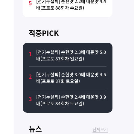
[천기누설픽] 순한맛 2.2배 매운맛 4.4
5
배(프로토 88회차 수요일)
적중PICK
[천기누설픽] 순한맛 2.3배 매운맛 5.0
1
배(프로토 87회차 일요일)
[천기누설픽] 순한맛 3.0배 매운맛 4.5
2
배(프로토 87회 토요일)
[천기누설픽] 순한맛 2.4배 매운맛 3.9
3
배(프로토 84회차 토요일)
뉴스
전체보기