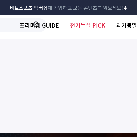
비트스포츠 멤버십
에 가입하고 모든 콘텐츠를 읽으세요!
프리미엄 GUIDE
천기누설 PICK
과거동일