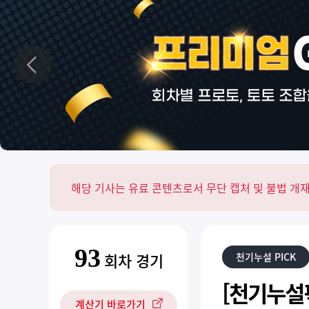
해당 기사는 유료 콘텐츠로서 무단 캡처 및 불법 개재
93
회차 경기
천기누설 PICK
[천기누설픽
계산기 바로가기