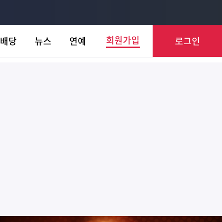
회원가입
배당
뉴스
연예
로그인