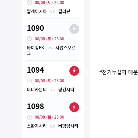
08/08 (토) 22:00
말레이시아
vs
필리핀
1090
08/08 (토) 23:00
바이킹FK
vs
사릅스보르
그
1094
#천기누설픽 매운
08/08 (토) 23:00
더비카운티
vs
링컨시티
1098
08/08 (토) 23:00
스완지시티
vs
버밍엄시티