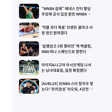
“WNBA 갈래” 에네스 칸터 황당
주장에 공식 입장 밝힌 WNBA 노
조
‘약물 과다 복용’ 브랜든 클라크 사
망 원인 밝혀졌다
‘슬램덩크 3회 챔피언’ 맥 맥클렁,
NBA 떠나 스페인으로 향한다
아이치&나고야 아시안게임 나서
는 남녀대표팀, 일정 확정됐다
[AUBL26] 前NBA 스타 항저우 찾
는다! ‘만리장성’ 야오밍, 4강전 관
람 예정… 결승에 진출할 2팀은?