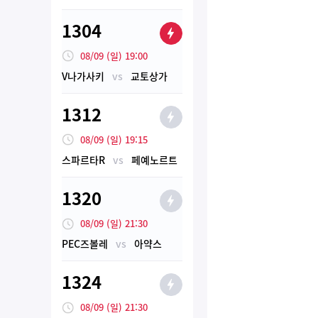
1304
08/09 (일) 19:00
V나가사키
vs
교토상가
1312
08/09 (일) 19:15
스파르타R
vs
페예노르트
1320
08/09 (일) 21:30
PEC즈볼레
vs
아약스
1324
08/09 (일) 21:30