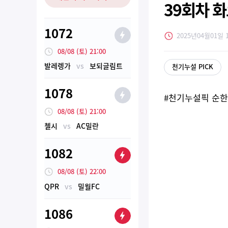
39회차 화
1072
2025년04월01일 
08/08 (토) 21:00
발레렝가
vs
보되글림트
천기누설 PICK
1078
#천기누설픽 순한
08/08 (토) 21:00
첼시
vs
AC밀란
1082
08/08 (토) 22:00
QPR
vs
밀월FC
1086