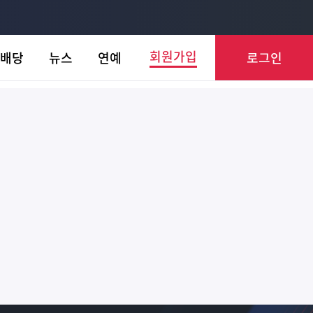
회원가입
배당
뉴스
연예
로그인