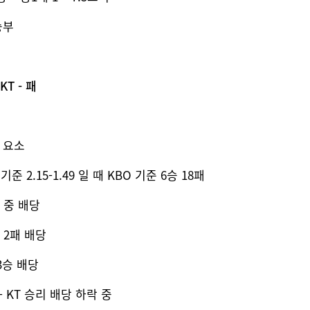
승부
KT - 패
할 요소
준 2.15-1.49 일 때 KBO 기준 6승 18패
승 중 배당
 2패 배당
 3승 배당
- KT 승리 배당 하락 중