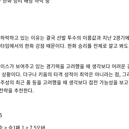
 - 한화 승리 배당 하락 중
 하락하고 있는 이유는 결국 선발 투수의 이름값과 지난 2경기
 타임에서의 한화 강점 때문이다. 한화 승리를 전제로 깔고 봐도
와이스가 보여주고 있는 경기력을 고려했을 때 생각보다 어려운 
는 상황이다. 더구나 키움의 타격 성적이 최악은 아니라는 점, 그
박주성의 최근 폼 등을 고려했을 때 생각보다 접전 가능성을 보고
전략을 추천한다.
5
승 > 승1패 1 > 7.5오버