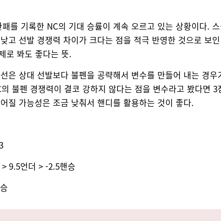
완패를 기록한 NC의 기대 승률이 계속 오르고 있는 상황이다. 
 낮고 선발 경쟁력 차이가 크다는 점을 적극 반영한 것으로 보인
전제로 봐도 좋다는 뜻.
 타선은 상대 선발보다 불펜을 공략해서 변수를 만들어 내는 경우
C의 불펜 경쟁력이 결코 강하지 않다는 점을 변수라고 봤다면 3
벌어질 가능성은 조금 낮춰서 핸디를 활용하는 것이 좋다.
3
> 9.5언더 > -2.5핸승
 승