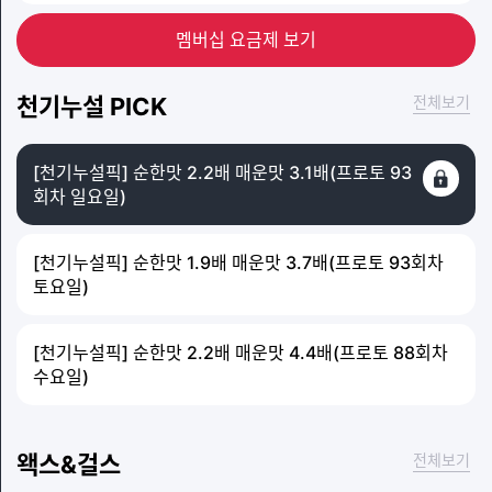
멤버십 요금제 보기
천기누설 PICK
전체보기
[천기누설픽] 순한맛 2.2배 매운맛 3.1배(프로토 93
회차 일요일)
[천기누설픽] 순한맛 1.9배 매운맛 3.7배(프로토 93회차
토요일)
[천기누설픽] 순한맛 2.2배 매운맛 4.4배(프로토 88회차
수요일)
왝스&걸스
전체보기