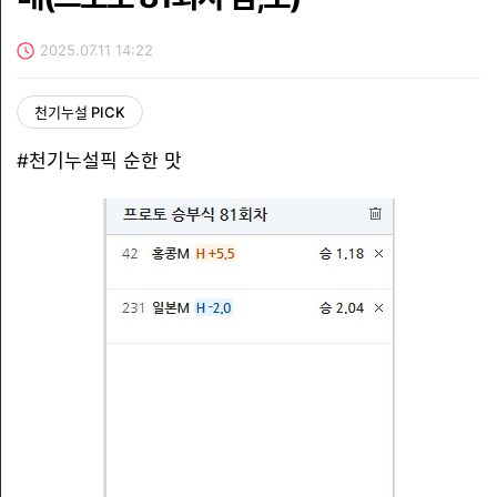
2025.07.11 14:22
천기누설 PICK
#천기누설픽 순한 맛