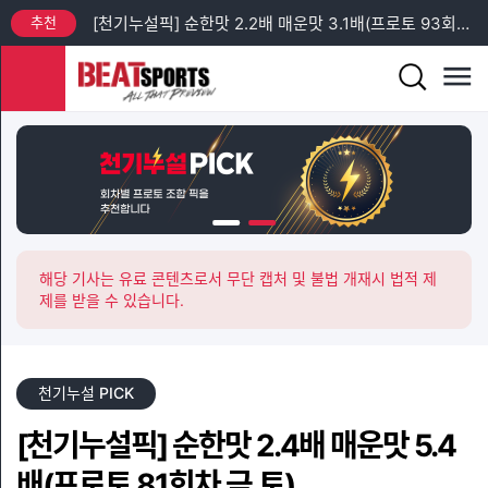
추천
[천기누설픽] 순한맛 2.2배 매운맛 3.1배(프로토 93회차 일요일)
추천
[프리미엄픽] 프로토 93회차 EFL컵 + MLS 분석
추천
[프리미엄픽] 프로토 93회차 일-월 에레디비지에 + 엘리테세리엔 분석
추천
[프리미엄픽] 스포츠토토 승무패 43회차 14경기 분석
추천
[프리미엄픽] 프로토 93회차 K리그 & J리그 분석 (스포츠토토 승무패 43회차 관련 경기)
추천
[천기누설픽] 순한맛 1.9배 매운맛 3.7배(프로토 93회차 토요일)
해당 기사는 유료 콘텐츠로서 무단 캡처 및 불법 개재시 법적 제
제를 받을 수 있습니다.
천기누설 PICK
[천기누설픽] 순한맛 2.4배 매운맛 5.4
배(프로토 81회차 금,토)