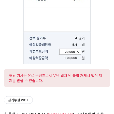
해당 기사는 유료 콘텐츠로서 무단 캡처 및 불법 개재시 법적 제
제를 받을 수 있습니다.
천기누설 PICK