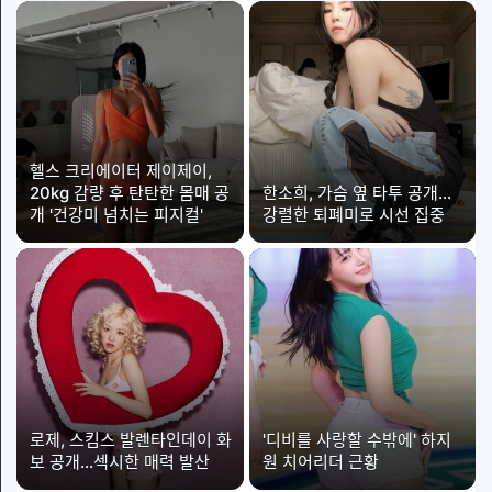
헬스 크리에이터 제이제이,
20kg 감량 후 탄탄한 몸매 공
한소희, 가슴 옆 타투 공개…
개 '건강미 넘치는 피지컬'
강렬한 퇴폐미로 시선 집중
로제, 스킴스 발렌타인데이 화
'디비를 사랑할 수밖에' 하지
보 공개…섹시한 매력 발산
원 치어리더 근황