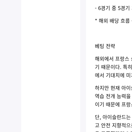
- 6경기 중 5경기
* 해외 배당 흐름
베팅 전략
해외에서 프랑스 
기 때문이다. 특
에서 기대치에 미
하지만 현재 아이
역습 전개 능력을
이기 때문에 프랑
단, 아이슬란드는
고 안전 지향적으