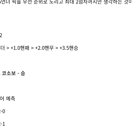
.5언더 픽을 우선 순위로 노리고 최대 2점차까지만 생각하는 것
2
더 > +1.0핸패 > +2.0핸무 > +3.5핸승
s 코소보 - 승
코어 예측
0
1