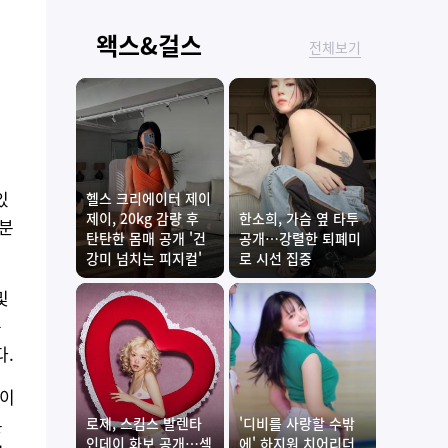
왝스&걸스
전체보기
있
헬스 크리에이터 제이
제이, 20kg 감량 후
한소희, 가슴 옆 타투
부분
탄탄한 몸매 공개 '건
공개…강렬한 퇴폐미
강미 넘치는 피지컬'
로 시선 집중
및
준
다.
적이
분
로제, 스킴스 발렌타
'디비를 사랑할 수밖
인데이 화보 공개…섹
에' 하지원 치어리더