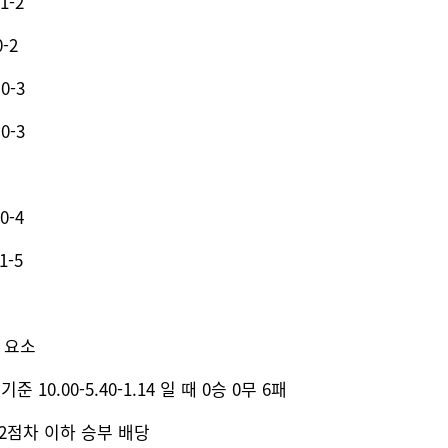
-2
-2
-3
-3
-4
-5
할 요소
 10.00-5.40-1.14 일 때 0승 0무 6패
기 2점차 이하 승부 배당