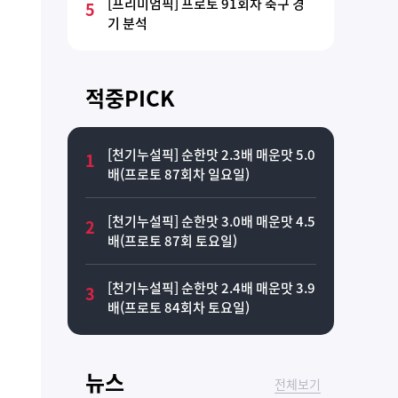
[프리미엄픽] 프로토 91회차 축구 경
5
기 분석
적중PICK
[천기누설픽] 순한맛 2.3배 매운맛 5.0
1
배(프로토 87회차 일요일)
[천기누설픽] 순한맛 3.0배 매운맛 4.5
2
배(프로토 87회 토요일)
[천기누설픽] 순한맛 2.4배 매운맛 3.9
3
배(프로토 84회차 토요일)
뉴스
전체보기