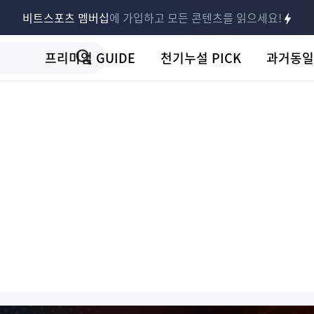
비트스포츠 멤버십
에 가입하고 모든 콘텐츠를 읽으세요!
프리미엄 GUIDE
천기누설 PICK
과거동일