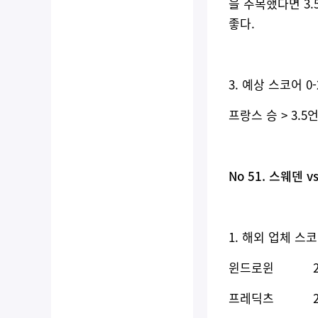
을 주목했다면 3
좋다.
3. 예상 스코어 0-
프랑스 승 > 3.5언
No 51. 스웨덴 v
1. 해외 업체 스
윈드로윈 2-
프레딕츠 2-