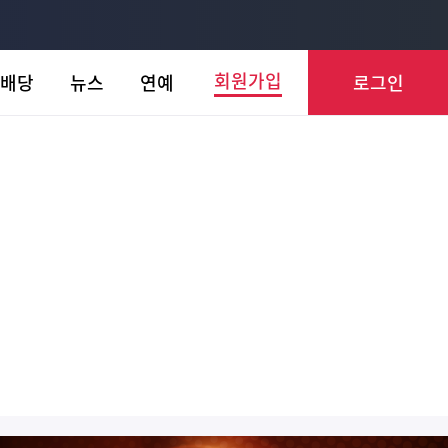
회원가입
배당
뉴스
연예
로그인