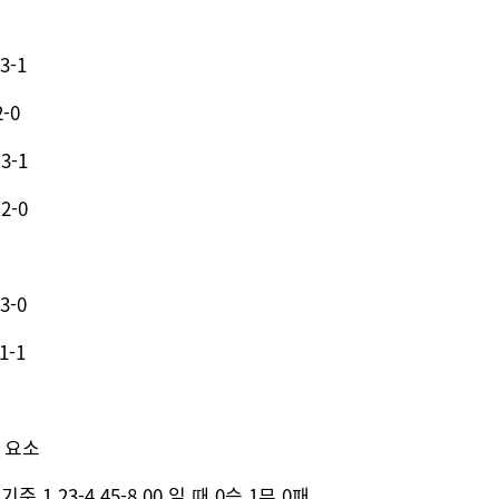
-1
-0
-1
-0
-0
-1
할 요소
 1.23-4.45-8.00 일 때 0승 1무 0패