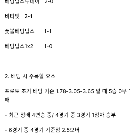
베팅팁스투데이 2-0
비티벳 2-1
풋볼베팅팁스 1-1
베팅팁스1x2 1-0
2. 배팅 시 주목할 요소
프로토 초기 배당 기준 1.78-3.05-3.65 일 때 5승 0무 1
패
- 최근 정배 4연승 중/ 4경기 중 3경기 1점차 승부
- 6경기 중 4경기 기준점 2.5오버