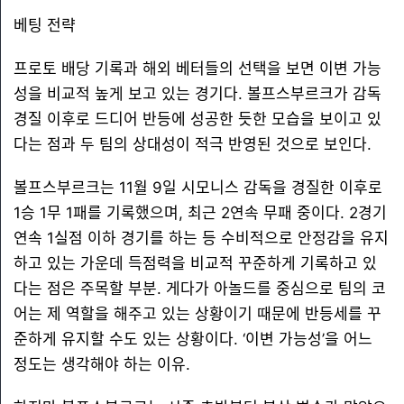
베팅 전략
프로토 배당 기록과 해외 베터들의 선택을 보면 이변 가능
성을 비교적 높게 보고 있는 경기다. 볼프스부르크가 감독
경질 이후로 드디어 반등에 성공한 듯한 모습을 보이고 있
다는 점과 두 팀의 상대성이 적극 반영된 것으로 보인다.
볼프스부르크는 11월 9일 시모니스 감독을 경질한 이후로
1승 1무 1패를 기록했으며, 최근 2연속 무패 중이다. 2경기
연속 1실점 이하 경기를 하는 등 수비적으로 안정감을 유지
하고 있는 가운데 득점력을 비교적 꾸준하게 기록하고 있
다는 점은 주목할 부분. 게다가 아놀드를 중심으로 팀의 코
어는 제 역할을 해주고 있는 상황이기 때문에 반등세를 꾸
준하게 유지할 수도 있는 상황이다. ‘이변 가능성’을 어느
정도는 생각해야 하는 이유.