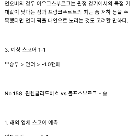
언오버의 경우 아우크스부르크는 원정 경기에서의 득점 기
대값이 낮다는 점과 프랑크푸르트의 최근 폼 저하 등을 주
목했다면 언더 픽을 대안으로 노리는 것도 고려할 만하다.
3. 예상 스코어 1-1
무승부 > 언더 > -1.0핸패
No 158. 묀헨글라드바흐 vs 볼프스부르크 - 승
1. 해외 업체 스코어 예측