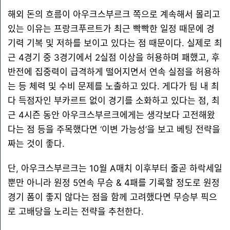
해외 돈의 흐름이 아우크스부르크 쪽으로 계속해서 몰리고
있는 이유는 프랑크푸르트가 최근 빡빡한 일정 때문에 경
기력 기복 및 저하를 보이고 있다는 점 때문이다. 실제로 최
근 4경기 중 3경기에서 2실점 이상을 허용하며 패했고, 후
반전에 집중력이 급격하게 떨어지면서 연속 실점을 허용하
는 등 체력 및 수비 문제를 노출하고 있다. 게다가 팀 내 최
다 득점자인 부카르트 없이 경기를 소화하고 있다는 점, 최
근 4시즌 동안 아우크스부르크에게는 생각보다 고전해왔
다는 점 등을 주목했다면 ‘이변 가능성’을 보고 베팅 전략을
짜는 것이 좋다.
단, 아우크스부르크는 10월 A매치 이후부터 줄곧 하락세일
뿐만 아니라 원정 5연속 무승 & 4패를 기록할 정도로 원정
경기 폼이 좋지 않다는 점을 함께 고려했다면 무승부 픽으
로 고배당을 노리는 전략을 추천한다.