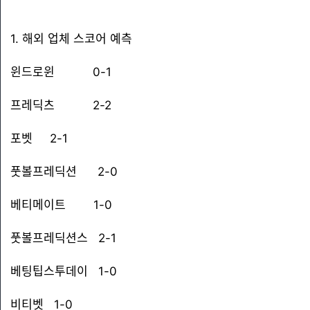
1. 해외 업체 스코어 예측
윈드로윈 0-1
프레딕츠 2-2
포벳 2-1
풋볼프레딕션 2-0
베티메이트 1-0
풋볼프레딕션스 2-1
베팅팁스투데이 1-0
비티벳 1-0