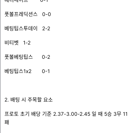
베티메이트 0-1
풋볼프레딕션스 0-0
베팅팁스투데이 2-2
비티벳 1-2
풋볼베팅팁스 0-2
베팅팁스1x2 0-1
2. 배팅 시 주목할 요소
프로토 초기 배당 기준 2.37-3.00-2.45 일 때 5승 3무 11
패