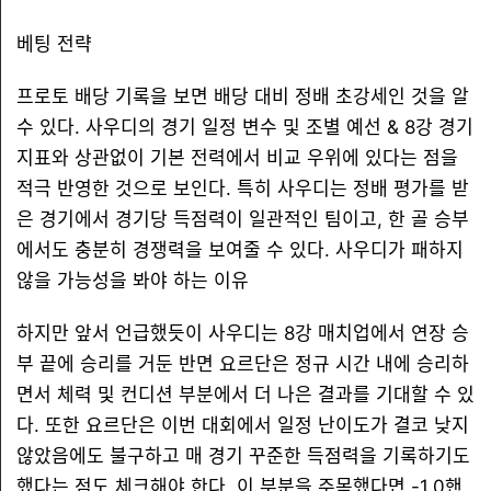
베팅 전략
프로토 배당 기록을 보면 배당 대비 정배 초강세인 것을 알
수 있다. 사우디의 경기 일정 변수 및 조별 예선 & 8강 경기
지표와 상관없이 기본 전력에서 비교 우위에 있다는 점을
적극 반영한 것으로 보인다. 특히 사우디는 정배 평가를 받
은 경기에서 경기당 득점력이 일관적인 팀이고, 한 골 승부
에서도 충분히 경쟁력을 보여줄 수 있다. 사우디가 패하지
않을 가능성을 봐야 하는 이유
하지만 앞서 언급했듯이 사우디는 8강 매치업에서 연장 승
부 끝에 승리를 거둔 반면 요르단은 정규 시간 내에 승리하
면서 체력 및 컨디션 부분에서 더 나은 결과를 기대할 수 있
다. 또한 요르단은 이번 대회에서 일정 난이도가 결코 낮지
않았음에도 불구하고 매 경기 꾸준한 득점력을 기록하기도
했다는 점도 체크해야 한다. 이 부분을 주목했다면 -1.0핸