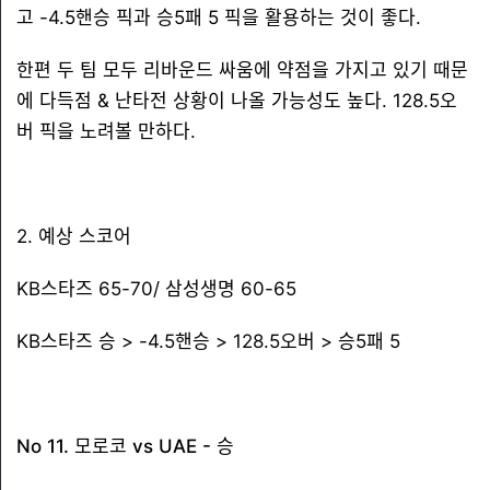
고 -4.5핸승 픽과 승5패 5 픽을 활용하는 것이 좋다.
한편 두 팀 모두 리바운드 싸움에 약점을 가지고 있기 때문
에 다득점 & 난타전 상황이 나올 가능성도 높다. 128.5오
버 픽을 노려볼 만하다.
2. 예상 스코어
KB스타즈 65-70/ 삼성생명 60-65
KB스타즈 승 > -4.5핸승 > 128.5오버 > 승5패 5
No 11. 모로코 vs UAE - 승