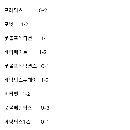
프레딕츠 0-2
포벳 1-2
풋볼프레딕션 1-1
베티메이트 1-2
풋볼프레딕션스 0-1
베팅팁스투데이 1-2
비티벳 1-2
풋볼베팅팁스 0-3
베팅팁스1x2 0-1