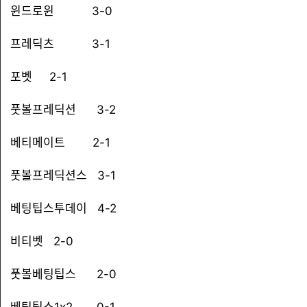
윈드로윈 3-0
프레딕츠 3-1
포벳 2-1
풋볼프레딕션 3-2
베티메이트 2-1
풋볼프레딕션스 3-1
베팅팁스투데이 4-2
비티벳 2-0
풋볼베팅팁스 2-0