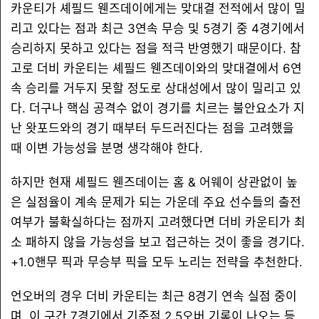
카운티가 셰필드 웬즈데이에게는 맞대결 전적에서 많이 밀
리고 있다는 점과 최근 3연속 무승 및 5경기 중 4경기에서
승리하지 못하고 있다는 점을 적극 반영했기 때문이다. 참
고로 더비 카운티는 셰필드 웬즈데이와의 맞대결에서 6연
속 승리를 거두지 못할 정도로 상대성에서 많이 밀리고 있
다. 더구나 핵심 공격수 없이 경기를 치르는 불안요소가 지
난 왓포드와의 경기 때부터 두드러진다는 점을 고려했을
때 이변 가능성을 분명 생각해야 한다.
하지만 현재 셰필드 웬즈데이는 홈 & 어웨이 상관없이 높
은 실점율이 계속 문제가 되는 가운데 주요 선수들의 출전
여부가 불확실하다는 점까지 고려했다면 더비 카운티가 최
소 패하지 않을 가능성을 보고 접근하는 것이 좋을 경기다.
+1.0핸무 픽과 무승부 픽을 모두 노리는 전략을 추천한다.
언오버의 경우 더비 카운티는 최근 8경기 연속 실점 중이
며, 이 구간 7경기에서 기준점 2.5오버 기록이 나오는 등