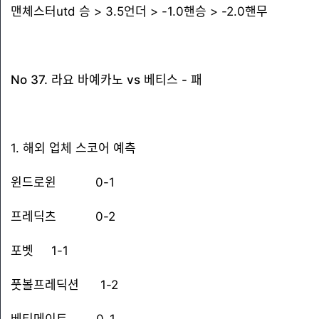
맨체스터utd 승 > 3.5언더 > -1.0핸승 > -2.0핸무
No 37. 라요 바예카노 vs 베티스 - 패
1. 해외 업체 스코어 예측
윈드로윈 0-1
프레딕츠 0-2
포벳 1-1
풋볼프레딕션 1-2