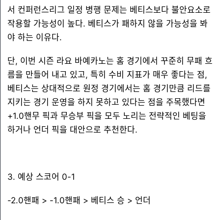
서 컨퍼런스리그 일정 병행 문제는 베티스보다 불안요소로
작용할 가능성이 높다. 베티스가 패하지 않을 가능성을 봐
야 하는 이유다.
단, 이번 시즌 라요 바예카노는 홈 경기에서 꾸준히 무패 흐
름을 만들어 내고 있고, 특히 수비 지표가 매우 좋다는 점,
베티스는 상대적으로 원정 경기에서는 홈 경기만큼 리드를
지키는 경기 운영을 하지 못하고 있다는 점을 주목했다면
+1.0핸무 픽과 무승부 픽을 모두 노리는 전략적인 베팅을
하거나 언더 픽을 대안으로 추천한다.
3. 예상 스코어 0-1
-2.0핸패 > -1.0핸패 > 베티스 승 > 언더