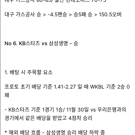
대구 가스공사 80-85/ 울산 현대모비스 70-75
대구 가스공사 승 > -4.5핸승 > 승5패 승 > 150.5오버
No 6. KB스타즈 vs 삼성생명 - 승
1. 배팅 시 주목할 요소
프로토 초기 배당 기준 1.41-2.27 일 때 WKBL 기준 2승 0
패
- KB스타즈 기준 1경기 1승/ 11월 30일 vs 우리은행과의
경기에서 같은 배당을 받았고 4점차 승리
* 해외 배당 흐름 - 삼성생명 승리 배당 하락 중