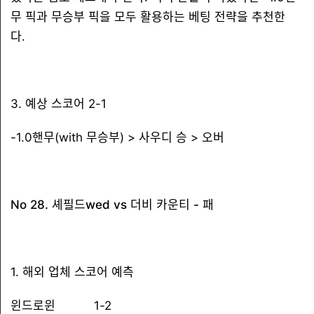
무 픽과 무승부 픽을 모두 활용하는 베팅 전략을 추천한
다.
3. 예상 스코어 2-1
-1.0핸무(with 무승부) > 사우디 승 > 오버
No 28. 셰필드wed vs 더비 카운티 - 패
1. 해외 업체 스코어 예측
윈드로윈 1-2