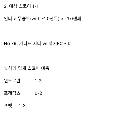
2. 예상 스코어 1-1
언더 > 무승부(with -1.0핸무) > -1.0핸패
No 79. 카디프 시티 vs 첼시FC - 패
1. 해외 업체 스코어 예측
윈드로윈 1-3
프레딕츠 0-2
포벳 1-3