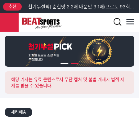
추천
[프리미엄픽] 프로토 93회차 EFL컵 + MLS 분석
추천
[프리미엄픽] 프로토 93회차 토요일 새벽 축구 3경기 분석
추천
[프리미엄픽] 스포츠토토 승무패 43회차 14경기 분석
추천
[프리미엄픽] 프로토 93회차 K리그 & J리그 분석 (스포츠토토 승무패 43회차 관련 경기)
추천
[천기누설픽] 순한맛 1.9배 매운맛 3.7배(프로토 93회차 토요일)
추천
[천기누설픽] 순한맛 2.2배 매운맛 3.1배(프로토 93회차 일요일)
해당 기사는 유료 콘텐츠로서 무단 캡처 및 불법 개재시 법적 제
제를 받을 수 있습니다.
세리에A