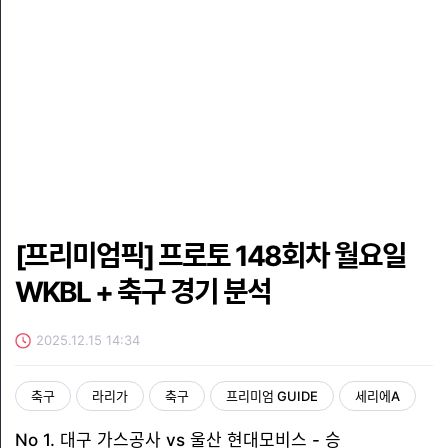
[프리미엄픽] 프로토 148회차 월요일
WKBL + 축구 경기 분석
2025.12.15 14:34
축구
라리가
축구
프리미엄 GUIDE
세리에A
No 1. 대구 가스공사 vs 울산 현대모비스 - 승