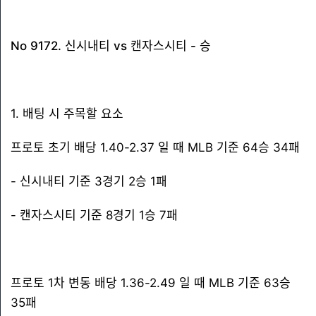
No 9172. 신시내티 vs 캔자스시티 - 승
1. 배팅 시 주목할 요소
프로토 초기 배당 1.40-2.37 일 때 MLB 기준 64승 34패
- 신시내티 기준 3경기 2승 1패
- 캔자스시티 기준 8경기 1승 7패
프로토 1차 변동 배당 1.36-2.49 일 때 MLB 기준 63승
35패