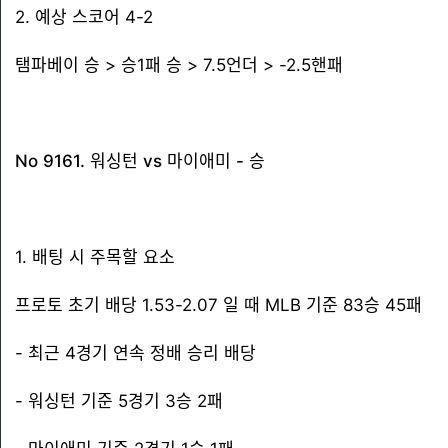
2. 예상 스코어 4-2
탬파베이 승 > 승1패 승 > 7.5언더 > -2.5핸패
No 9161. 워싱턴 vs 마이애미 - 승
1. 배팅 시 주목할 요소
프로토 초기 배당 1.53-2.07 일 때 MLB 기준 83승 45패
- 최근 4경기 연속 정배 승리 배당
- 워싱턴 기준 5경기 3승 2패