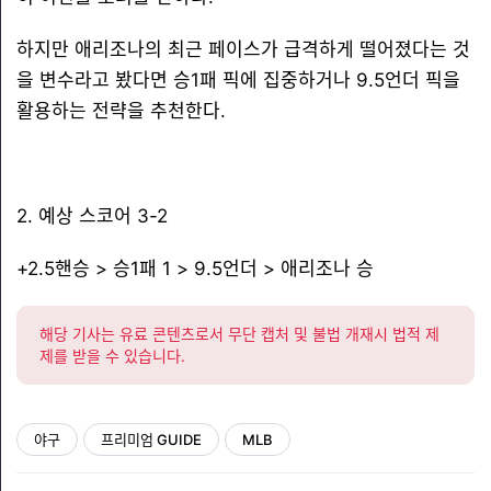
하지만 애리조나의 최근 페이스가 급격하게 떨어졌다는 것
을 변수라고 봤다면 승1패 픽에 집중하거나 9.5언더 픽을
활용하는 전략을 추천한다.
2. 예상 스코어 3-2
+2.5핸승 > 승1패 1 > 9.5언더 > 애리조나 승
해당 기사는 유료 콘텐츠로서 무단 캡처 및 불법 개재시 법적 제
제를 받을 수 있습니다.
야구
프리미엄 GUIDE
MLB