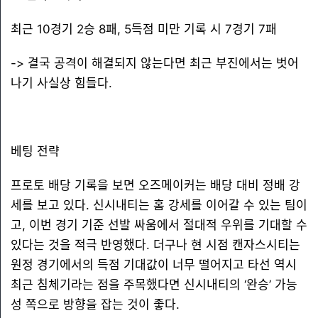
최근 10경기 2승 8패, 5득점 미만 기록 시 7경기 7패
-> 결국 공격이 해결되지 않는다면 최근 부진에서는 벗어
나기 사실상 힘들다.
베팅 전략
프로토 배당 기록을 보면 오즈메이커는 배당 대비 정배 강
세를 보고 있다. 신시내티는 홈 강세를 이어갈 수 있는 팀이
고, 이번 경기 기준 선발 싸움에서 절대적 우위를 기대할 수
있다는 것을 적극 반영했다. 더구나 현 시점 캔자스시티는
원정 경기에서의 득점 기대값이 너무 떨어지고 타선 역시
최근 침체기라는 점을 주목했다면 신시내티의 ‘완승’ 가능
성 쪽으로 방향을 잡는 것이 좋다.