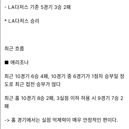
- LA다저스 기준 5경기 3승 2패
* LA다저스 승리
최근 흐름
■ 애리조나
최근 10경기 6승 4패, 10경기 중 6경기가 1점차 승부일 정
도로 최근 접전 승부가 많다
최근 홈 10경기 8승 2패, 3실점 이하 허용 시 9경기 7승 2
패
-> 홈 경기에서는 실점 억제력이 매우 안정적인 편이다.