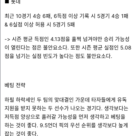
■ 롯데
최근 10경기 4승 6패, 6득점 이상 기록 시 5경기 4승 1패
& 6실점 이상 허용 시 5경기 5패
-> 시즌 평균 득점인 4.13점을 훌쩍 넘겨야만 승리 가능성
이 열린다는 점은 불안요소다. 또한 시즌 평균 실점인 5.08
점을 넘기는 실점 빈도가 높다는 점도 불안요소다.
베팅 전략
하필 하락세인 두 팀의 맞대결인 가운데 타자들에게 유독
지원을 받지 못하는 두 선수가 나오는 경기다. 생각보다는
저득점 양상으로 흘러갈 가능성을 먼저 생각하고 베팅을
하는 것이 좋다. 9.5언더 픽의 우선 순위를 생각보다 높게
잡는 것이 좋다.