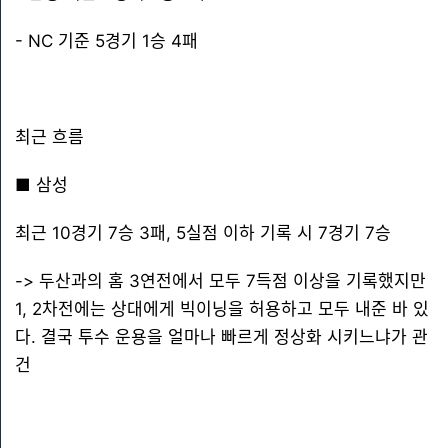
- NC 기준 5경기 1승 4패
최근 흐름
■ 삼성
최근 10경기 7승 3패, 5실점 이하 기록 시 7경기 7승
-> 두산과의 홈 3연전에서 모두 7득점 이상을 기록했지만
1, 2차전에는 상대에게 빅이닝을 허용하고 모두 내준 바 있
다. 결국 투수 운용을 얼마나 빠르게 정상화 시키느냐가 관
건