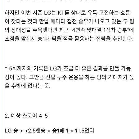
하지만 이번 시즌 LG는 KT를 상대로 유독 고전하는 흐름
이 잦다는 것과 만날 때마다 접전 승부가 나오고 있는 두 팀
의 상대성을 주목했다면 최근 “4연속 맞대결 1점차 승부”에
초점을 맞춰서 승1패 픽을 적극 활용하는 전략을 추천한다.
* 5회까지의 기록은 LG가 조금 더 좋은 결과를 만들 가능
성이 높다. 그만큼 선발 투수 운용을 하는 팀의 기대치가 높
을 수밖에 없다는 뜻.
2. 예상 스코어 4-5
LG 승 > +2.5핸승 > 승1패 1 > 11.5언더