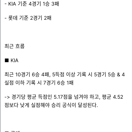
- KIA 기준 4경기 1승 3패
- 롯데 기준 2경기 2패
최근 흐름
■ KIA
최근 10경기 6승 4패, 5득점 이상 기록 시 5경기 5승 & 4
실점 이하 기록 시 7경기 6승 1패
-> 경기당 평균 득점인 5.17점을 넘겨야 하고, 평균 4.52
점보다 낮게 실점해야 승리 공식이 달성된다.