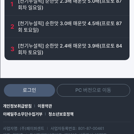
[천기누설픽] 순한맛 2.3배 매운맛 5.0배(프로토 87
1
회차 일요일)
[천기누설픽] 순한맛 3.0배 매운맛 4.5배(프로토 87
2
회 토요일)
[천기누설픽] 순한맛 2.4배 매운맛 3.9배(프로토 84
3
회차 토요일)
로그인
PC 버전으로 이동
개인정보취급방침
이용약관
이메일주소무단수집거부
청소년보호정책
사업자명: (주)페이퍼센트
사업자등록번호: 801-87-00461
|