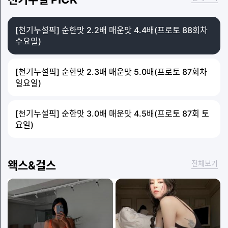
[천기누설픽] 순한맛 2.2배 매운맛 4.4배(프로토 88회차 
수요일)
[천기누설픽] 순한맛 2.3배 매운맛 5.0배(프로토 87회차
일요일)
[천기누설픽] 순한맛 3.0배 매운맛 4.5배(프로토 87회 토
요일)
왝스&걸스
전체보기