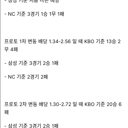
- 삼성 기준 처음 나온 배당
- NC 기준 3경기 1승 1무 1패
프로토 1차 변동 배당 1.34-2.56 일 때 KBO 기준 13승 2
무 4패
- 삼성 기준 3경기 2승 1패
- NC 기준 2경기 2패
프로토 2차 변동 배당 1.30-2.72 일 때 KBO 기준 20승 6
패
- 삼성 기준 3경기 2승 1패