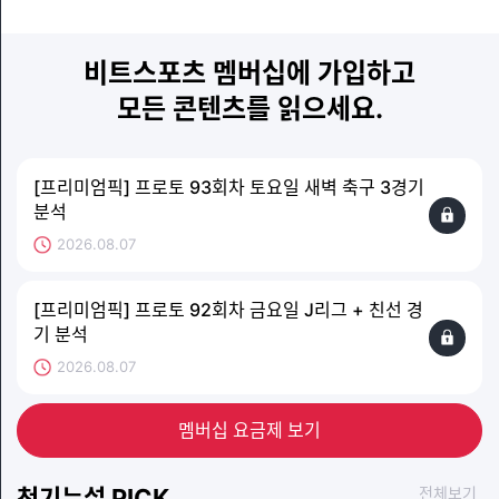
비트스포츠 멤버십에 가입하고
모든 콘텐츠를 읽으세요.
[프리미엄픽] 프로토 93회차 토요일 새벽 축구 3경기
분석
2026.08.07
[프리미엄픽] 프로토 92회차 금요일 J리그 + 친선 경
기 분석
2026.08.07
멤버십 요금제 보기
천기누설 PICK
전체보기