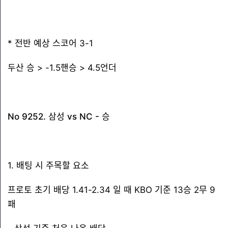
* 전반 예상 스코어 3-1
두산 승 > -1.5핸승 > 4.5언더
No 9252. 삼성 vs NC - 승
1. 배팅 시 주목할 요소
프로토 초기 배당 1.41-2.34 일 때 KBO 기준 13승 2무 9
패