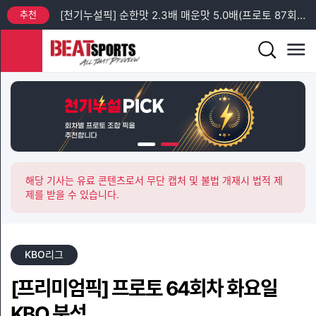
추천
[프리미엄픽] 프로토 88회차 엘리테세리엔 + 챔피언스리그 예선 분석
추천
[프리미엄픽] 프로토 92회차 목요일 MLB 분석 (2)
추천
[프리미엄픽] 프로토 92회차 목요일 MLB 분석 (1)
추천
[프리미엄픽] 프로토 92회차 금요일 K리그2 분석
추천
[천기누설픽] 순한맛 2.2배 매운맛 4.4배(프로토 88회차 수요일)
추천
[천기누설픽] 순한맛 2.3배 매운맛 5.0배(프로토 87회차 일요일)
해당 기사는 유료 콘텐츠로서 무단 캡처 및 불법 개재시 법적 제
제를 받을 수 있습니다.
KBO리그
[프리미엄픽] 프로토 64회차 화요일
KBO 분석