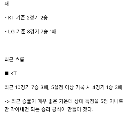
패
- KT 기준 2경기 2승
- LG 기준 8경기 7승 1패
최근 흐름
■ KT
최근 10경기 7승 3패, 5실점 이상 기록 시 4경기 1승 3패
-> 최근 승률이 매우 좋은 가운데 상대 득점을 5점 이내로
만 막아내면 되는 승리 공식이 만들어 졌다.