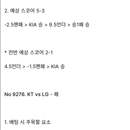
2. 예상 스코어 5-3
-2.5핸패 > KIA 승 > 9.5언더 > 승1패 승
* 전반 예상 스코어 2-1
4.5언더 > -1.5핸패 > KIA 승
No 9276. KT vs LG - 패
1. 배팅 시 주목할 요소