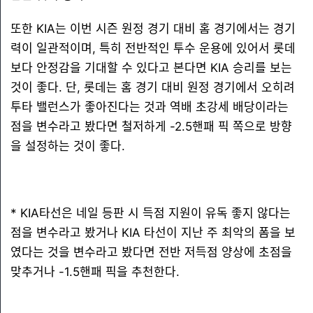
또한 KIA는 이번 시즌 원정 경기 대비 홈 경기에서는 경기
력이 일관적이며, 특히 전반적인 투수 운용에 있어서 롯데
보다 안정감을 기대할 수 있다고 본다면 KIA 승리를 보는
것이 좋다. 단, 롯데는 홈 경기 대비 원정 경기에서 오히려
투타 밸런스가 좋아진다는 것과 역배 초강세 배당이라는
점을 변수라고 봤다면 철저하게 -2.5핸패 픽 쪽으로 방향
을 설정하는 것이 좋다.
* KIA타선은 네일 등판 시 득점 지원이 유독 좋지 않다는
점을 변수라고 봤거나 KIA 타선이 지난 주 최악의 폼을 보
였다는 것을 변수라고 봤다면 전반 저득점 양상에 초점을
맞추거나 -1.5핸패 픽을 추천한다.