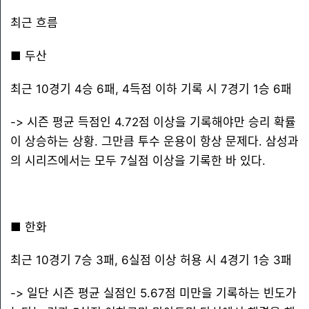
최근 흐름
■ 두산
최근 10경기 4승 6패, 4득점 이하 기록 시 7경기 1승 6패
-> 시즌 평균 득점인 4.72점 이상을 기록해야만 승리 확률
이 상승하는 상황. 그만큼 투수 운용이 항상 문제다. 삼성과
의 시리즈에서는 모두 7실점 이상을 기록한 바 있다.
■ 한화
최근 10경기 7승 3패, 6실점 이상 허용 시 4경기 1승 3패
-> 일단 시즌 평균 실점인 5.67점 미만을 기록하는 빈도가