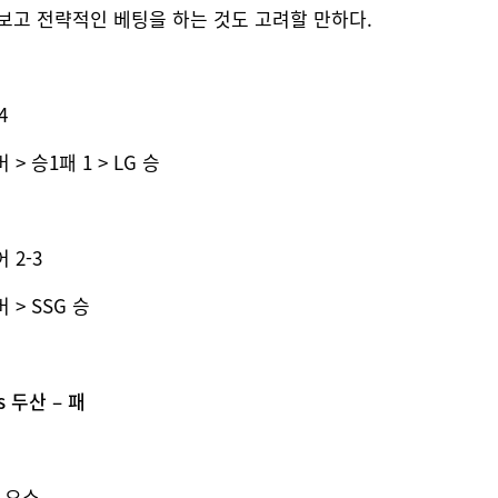
보고 전략적인 베팅을 하는 것도 고려할 만하다.
4
버 > 승1패 1 > LG 승
 2-3
버 > SSG 승
s 두산 – 패
할 요소