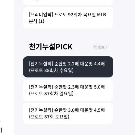
[프리미엄픽] 프로토 92회차 목요일 MLB
분석 (1)
천기누설PICK
전체보기
전
성
[천기누설픽] 순한맛 2.2배 매운맛 4.4배
(프로토 88회차 수요일)
[천기누설픽] 순한맛 2.3배 매운맛 5.0배
(프로토 87회차 일요일)
[천기누설픽] 순한맛 3.0배 매운맛 4.5배
(프로토 87회 토요일)
큼
다