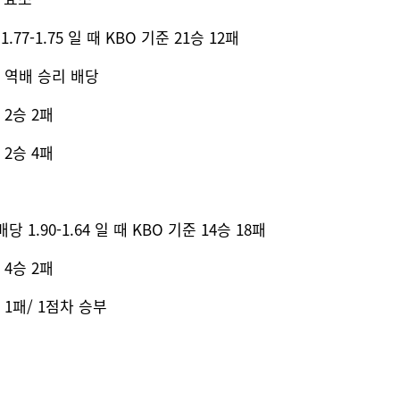
77-1.75 일 때 KBO 기준 21승 12패
속 역배 승리 배당
 2승 2패
 2승 4패
 1.90-1.64 일 때 KBO 기준 14승 18패
 4승 2패
 1패/ 1점차 승부