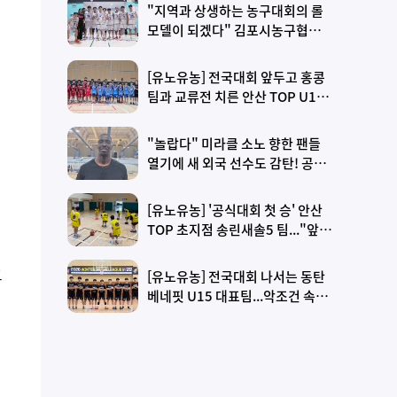
"지역과 상생하는 농구대회의 롤
모델이 되겠다" 김포시농구협회...
제21회 2026 협회장배 종별 생활
체육 농구대회 개최
[유노유농] 전국대회 앞두고 홍콩
팀과 교류전 치른 안산 TOP U13
대표팀...좋은 동기부여가 됐다"
"놀랍다" 미라클 소노 향한 팬들
열기에 새 외국 선수도 감탄! 공수
겸장 오브라이언트의 포부 "우승
위해 달린다"
[유노유농] '공식대회 첫 승' 안산
TOP 초지점 송린새솔5 팀..."앞으
로 더 노력하는 팀이 되겠다"
고
[유노유농] 전국대회 나서는 동탄
베네핏 U15 대표팀...악조건 속에
서도 최선의 플레이 약속