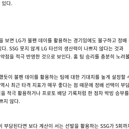
 있다.
을 보면 LG가 불펜 데이를 활용하는 경기임에도 불구하고 정배
있다. SSG 못지 않게 LG 타선의 생산력이 나쁘지 않다는 것과
 약점을 적극 반영한 것으로 보인다. 홈 팀 승리를 충분히 노려
했듯이 불펜 데이를 활용하는 팀에 대한 기대치를 높게 설정할 
 역시 최근 타격 지표가 매우 좋다는 점 때문에 정배 선택이 부
 픽을 적극 활용하거나 프로토 배당 기록처럼 한 점차 박빙 승부를
쁘지 않다.
택이 부담된다면 보다 계산이 서는 선발을 활용하는 SSG가 5회까