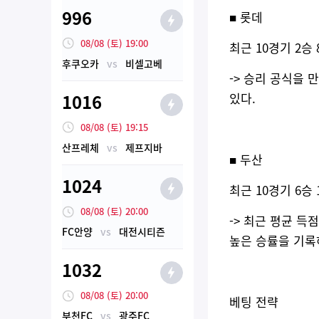
996
■ 롯데
08/08 (토) 19:00
최근 10경기 2승 
후쿠오카
vs
비셀고베
-> 승리 공식을 
1016
있다.
08/08 (토) 19:15
산프레체
vs
제프지바
■ 두산
1024
최근 10경기 6승 
08/08 (토) 20:00
-> 최근 평균 득
FC안양
vs
대전시티즌
높은 승률을 기록
1032
08/08 (토) 20:00
베팅 전략
부천FC
vs
광주FC