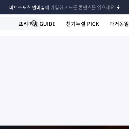
비트스포츠 멤버십
에 가입하고 모든 콘텐츠를 읽으세요!
프리미엄 GUIDE
천기누설 PICK
과거동일