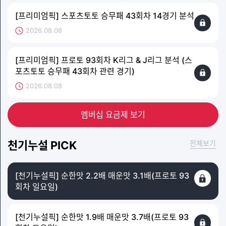
[프리미엄픽] 스포츠토토 승무패 43회차 14경기 분석
2026.08.08
[프리미엄픽] 프로토 93회차 K리그 & J리그 분석 (스
포츠토토 승무패 43회차 관련 경기)
2026.08.08
멤버십 요금제 보기
천기누설 PICK
전체보기
[천기누설픽] 순한맛 2.2배 매운맛 3.1배(프로토 93
회차 일요일)
[천기누설픽] 순한맛 1.9배 매운맛 3.7배(프로토 93